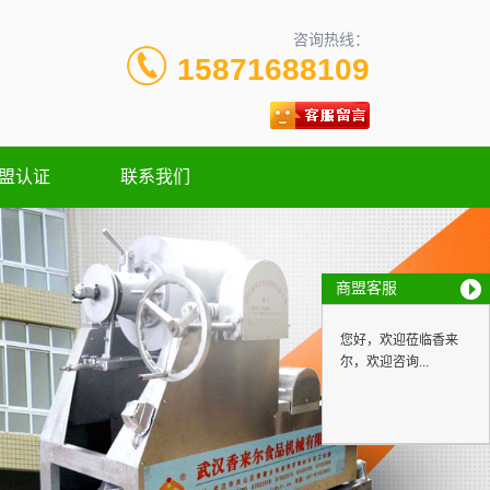
咨询热线：
15871688109
盟认证
联系我们
商盟客服
您好，欢迎莅临香来
尔，欢迎咨询...