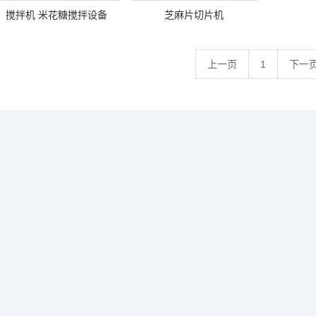
搅拌机 米花糖搅拌设备
芝麻片切片机
上一页
1
下一