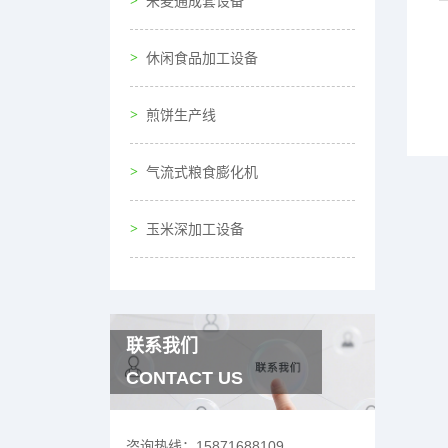
米麦通成套设备
休闲食品加工设备
煎饼生产线
气流式粮食膨化机
玉米深加工设备
联系我们
CONTACT US
咨询热线：
15871688109